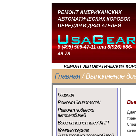
РЕМОНТ АМЕРИКАНСКИХ
АВТОМАТИЧЕСКИХ КОРОБОК
ПЕРЕДАЧ И ДВИГАТЕЛЕЙ
8 (495) 506-47-11 или 8(926) 686-
49-78
РЕМОНТ АВТОМАТИЧЕСКИХ КОРО
Главная
/ Выполнение ди
Главная
Вып
Ремонт двигателей
Ремонт подвески
Диаг
автомобилей
тран
Восстановленные АКПП
Спец
Компьютерная
каче
диагностика автомобилей