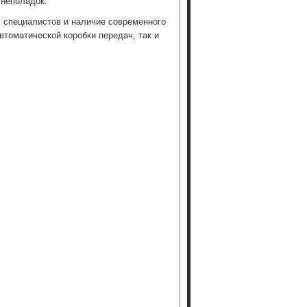
 неполадок.
специалистов и наличие современного
томатической коробки передач, так и