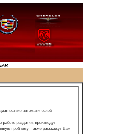
EAR
 диагностике автоматической
 работе раздатки, произведут
инную проблему. Также расскажут Вам