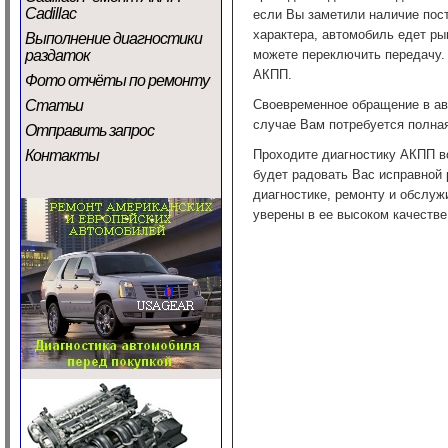
Cadillac
если Вы заметили наличие пос
характера, автомобиль едет ры
Выполнение диагностики
раздаток
можете переключить передачу. 
АКПП.
Фото отчёты по ремонту
Статьи
Своевременное обращение в авт
случае Вам потребуется полна
Отправить запрос
Контакты
Проходите диагностику АКПП в
будет радовать Вас исправной 
диагностике, ремонту и обслуж
уверены в ее высоком качестве